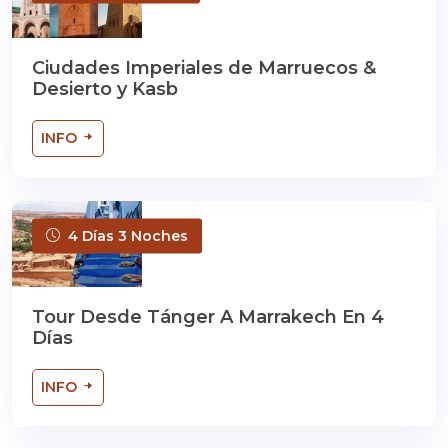
Ciudades Imperiales de Marruecos &
Desierto y Kasb
INFO
4 Días 3 Noches
Tour Desde Tánger A Marrakech En 4
Días
INFO