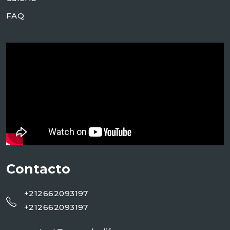
FAQ
Contacto
+212662093197
+212662093197