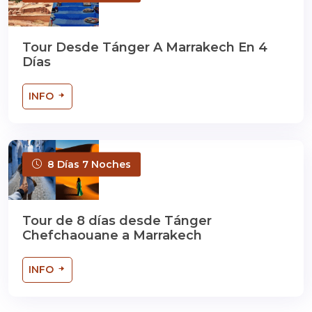
Tour Desde Tánger A Marrakech En 4
Días
INFO
8 Días 7 Noches
Tour de 8 días desde Tánger
Chefchaouane a Marrakech
INFO