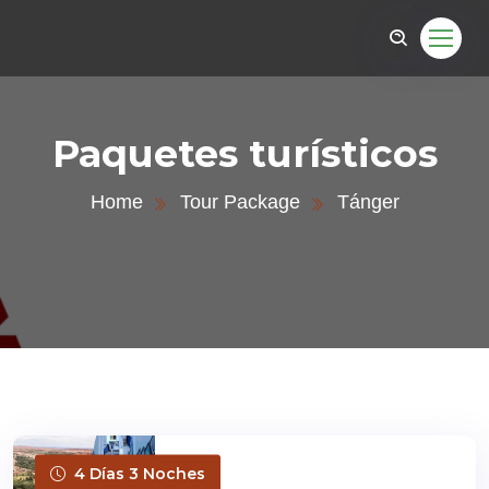
Paquetes turísticos
Home
Tour Package
Tánger
4 Días 3 Noches