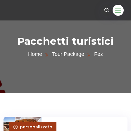
Pacchetti turistici
Home
Tour Package
Fez
personalizzato