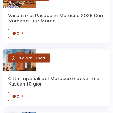
Vacanze di Pasqua in Marocco 2026 Con
Nomade Life Moroc
INFO
10 giorni 9 notti
Città imperiali del Marocco e deserto e
Kasbah 10 gior
INFO