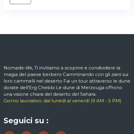
Nomade-life, Ti invitiamo a scoprire e condividere la
magia del paese berbero Camminando con gli zaini sui
loro cammelli nel deserto Fai un tour attraverso le dune
dorate dell'Erg Chebbi Le dune di Merzouga offrono
una visione chiara del deserto del Sahara.
Giorno lavorativo: dal lunedì al venerdì (9 AM - 5 PM)
Seguici su :