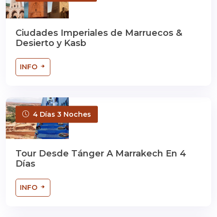
Ciudades Imperiales de Marruecos &
Desierto y Kasb
INFO
4 Días 3 Noches
Tour Desde Tánger A Marrakech En 4
Días
INFO