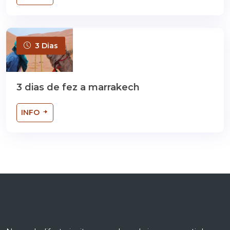
3 Dias
3 dias de fez a marrakech
INFO