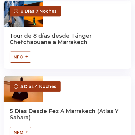
8 Días 7 Noches
Tour de 8 días desde Tánger
Chefchaouane a Marrakech
INFO
5 Días 4 Noches
5 Días Desde Fez A Marrakech (Atlas Y
Sahara)
INFO