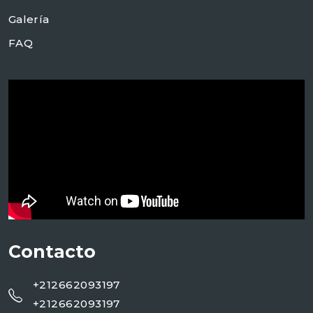
Galería
FAQ
Contacto
+212662093197
+212662093197