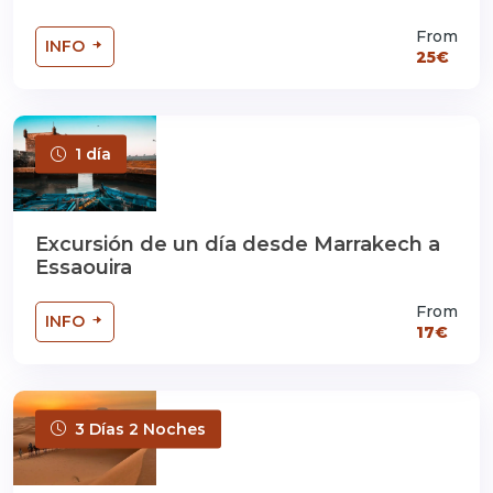
From
INFO
25€
1 día
Excursión de un día desde Marrakech a
Essaouira
From
INFO
17€
3 Días 2 Noches