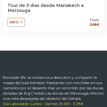
Tour de 3 días desde Marrakech a
Merzouga
From
INFO
205€
Nomade-life, te invitamos a descubrir y compartir la
magia del país bereber Paseando con mochilas en sus
camellos por el desierto Haz un recorrido por las dunas
doradas de Erg Chebbi Las dunas de Merzouga ofrecen
una vista despejada del desierto del Sáhara.
Día Laborable: Lunes - Viernes (9 AM - 5 PM)