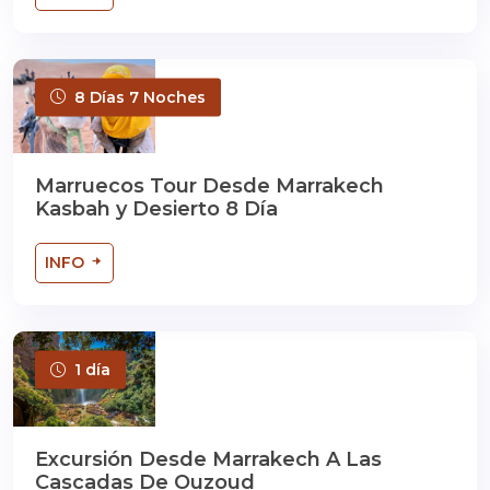
8 Días 7 Noches
Marruecos Tour Desde Marrakech
Kasbah y Desierto 8 Día
INFO
1 día
Excursión Desde Marrakech A Las
Cascadas De Ouzoud